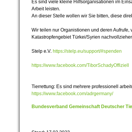
Es sind viele kleine Hilfsorganisationen im Ein
Arbeit leisten.
An dieser Stelle wollen wir Sie bitten, diese dire
Wir teilen nur Organistionen und deren Aufrufe, v
Katastropfengebiet Türkei/Syrien nachvollziehe
Stelp e.V.
https://stelp.eu/support/#spenden
https://www.facebook.com/TiborSchadyOffiziell
Tierrettung: Es sind mehrere professionell arbei
https://www.facebook.com/adrgermany/
Bundesverband Gemeinschaft Deutscher Tier