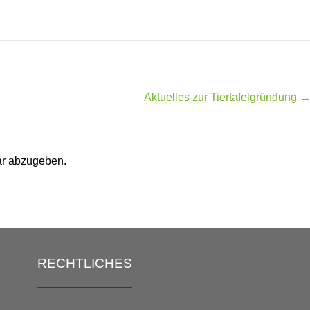
Aktuelles zur Tiertafelgründung
r abzugeben.
RECHTLICHES