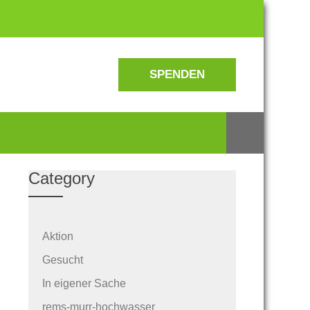
SPENDEN
Category
Aktion
Gesucht
In eigener Sache
rems-murr-hochwasser