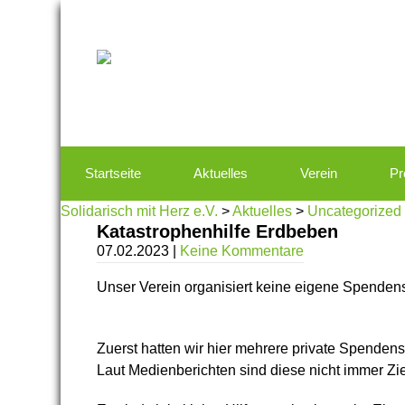
Startseite
Aktuelles
Verein
Pr
Solidarisch mit Herz e.V.
>
Aktuelles
>
Uncategorized
Katastrophenhilfe Erdbeben
07.02.2023
|
Keine Kommentare
Unser Verein organisiert keine eigene Spende
Zuerst hatten wir hier mehrere private Spenden
Laut Medienberichten sind diese nicht immer Zie