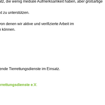
satz, die wenig mediale Aufmerksamkeit haben, aber großartige
kt zu unterstützen.
on denen wir aktive und verifizierte Arbeit im
n können.
tende Tierrettungsdienste im Einsatz.
rettungsdienste e.V.