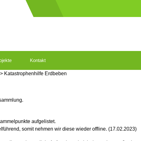
ojekte
Kontakt
>
Katastrophenhilfe Erdbeben
nsammlung.
sammelpunkte aufgelistet.
lführend, somit nehmen wir diese wieder offline. (17.02.2023)