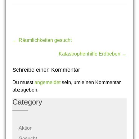
Post
←
Räumlichkeiten gesucht
navigation
Katastrophenhilfe Erdbeben
→
Schreibe einen Kommentar
Du musst
angemeldet
sein, um einen Kommentar
abzugeben.
Category
Aktion
Gesucht