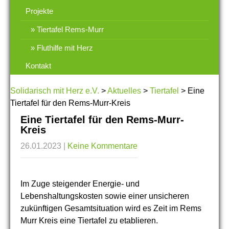
Projekte
Tiertafel Rems-Murr
Fluthilfe mit Herz
Kontakt
Solidarisch mit Herz e.V.
>
Aktuelles
>
Tiertafel
>
Eine
Tiertafel für den Rems-Murr-Kreis
Eine Tiertafel für den Rems-Murr-
Kreis
26.01.2023
|
Keine Kommentare
Im Zuge steigender Energie- und
Lebenshaltungskosten sowie einer unsicheren
zukünftigen Gesamtsituation wird es Zeit im Rems
Murr Kreis eine Tiertafel zu etablieren.