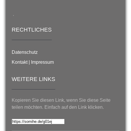
.
RECHTLICHES
Datenschutz
Kontakt | Impressum
WEITERE LINKS
Kopieren Sie diesen Link, wenn Sie diese Seite
teilen möchten. Einfach auf den Link klicken.