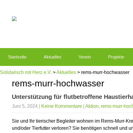
Startseite
Aktuelles
Verein
Projekte
Solidarisch mit Herz e.V.
>
Aktuelles
>
rems-murr-hochwasser
rems-murr-hochwasser
Unterstützung für flutbetroffene Haustier
Juni 5, 2024
|
Keine Kommentare
|
Aktion
,
rems-murr-hoc
Sie und Ihr tierischer Begleiter wohnen im Rems-Murr-K
und/oder Tierfutter verloren? Sie benötigen schnell und u