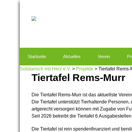
Startseite
Aktuelles
Verein
Pr
Solidarisch mit Herz e.V.
>
Projekte
>
Tiertafel Rems-
Tiertafel Rems-Murr
Die Tiertafel Rems-Murr ist das aktuellste Verein
Die Tiertafel unterstützt Tierhaltende Personen,
artgerecht versorgen können mit Zugabe von Fut
Seit 2026 betreibt die Tiertafel 6 Ausgabestell
Die Tiertafel ist rein spendenfinanziert und benö