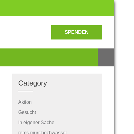
SPENDEN
Category
Aktion
Gesucht
In eigener Sache
rems-murr-hochwasser