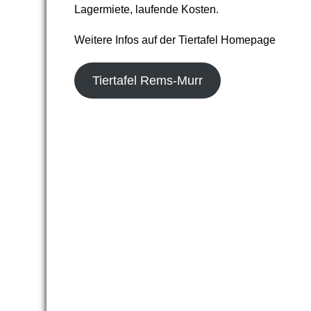
Lagermiete, laufende Kosten.
Weitere Infos auf der Tiertafel Homepage
Tiertafel Rems-Murr