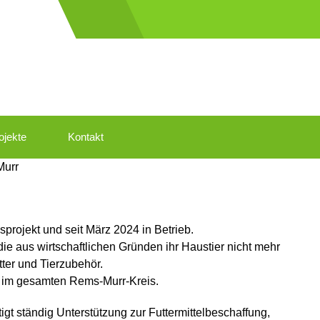
ojekte
Kontakt
Murr
sprojekt und seit März 2024 in Betrieb.
 die aus wirtschaftlichen Gründen ihr Haustier nicht mehr
ter und Tierzubehör.
en im gesamten Rems-Murr-Kreis.
tigt ständig Unterstützung zur Futtermittelbeschaffung,