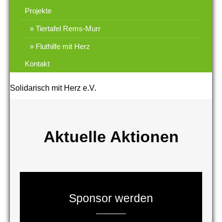
Projekte
Tiertafel Rems-Murr
Fluthilfe mit Herz
Kontakt
Solidarisch mit Herz e.V.
Aktuelle Aktionen
Sponsor werden